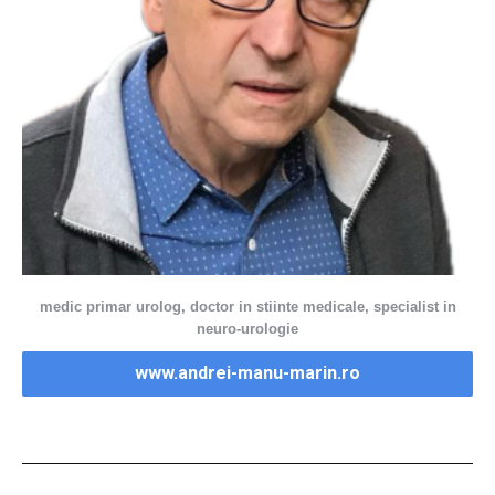
medic primar urolog, doctor in stiinte medicale, specialist in
neuro-urologie
www.andrei-manu-marin.ro