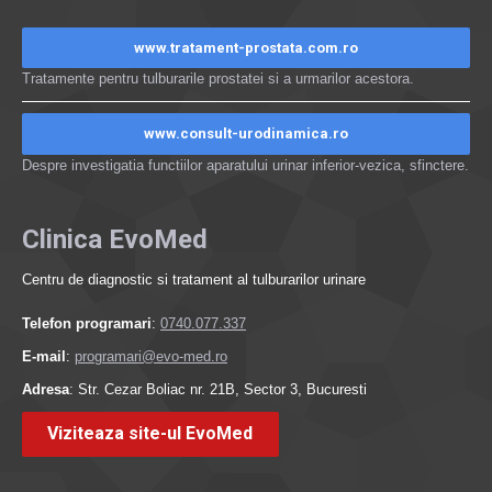
www.tratament-prostata.com.ro
Tratamente pentru tulburarile prostatei si a urmarilor acestora.
www.consult-urodinamica.ro
Despre investigatia functiilor aparatului urinar inferior-vezica, sfinctere.
Clinica EvoMed
Centru de diagnostic si tratament al tulburarilor urinare
Telefon programari
:
0740.077.337
E-mail
:
programari@evo-med.ro
Adresa
: Str. Cezar Boliac nr. 21B, Sector 3, Bucuresti
Viziteaza site-ul EvoMed