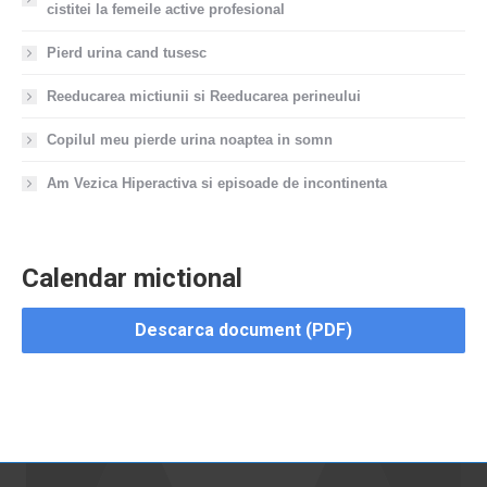
cistitei la femeile active profesional
Pierd urina cand tusesc
Reeducarea mictiunii si Reeducarea perineului
Copilul meu pierde urina noaptea in somn
Am Vezica Hiperactiva si episoade de incontinenta
Calendar mictional
Descarca document (PDF)