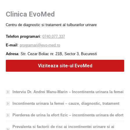
Clinica EvoMed
Centru de diagnostic si tratament al tulburarilor urinare
Telefon programari
:
0740.077.337
E-mail
:
programari@evo-med.ro
Adresa
: Str. Cezar Boliac nr. 21B, Sector 3, Bucuresti
Viziteaza site-ul EvoMed
Interviu Dr. Andrei Manu-Marin – Incontinenta urinara la femei
Incontinenta urinara la femei – cauze, diagnostic, tratament
Pierderea de urina la efort fizic – incontinenta urinara de efort
Prevalenta si factorii de risc ai incontinentei urinare si ai