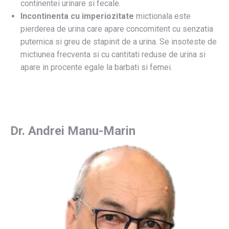
continentei urinare si fecale.
Incontinenta
cu imperiozitate
mictionala este
pierderea de urina care apare concomitent cu senzatia
puternica si greu de stapinit de a urina. Se insoteste de
mictiunea frecventa si cu cantitati reduse de urina si
apare in procente egale la barbati si femei.
Dr. Andrei Manu-Marin