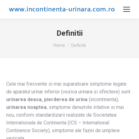
Definitii
You are here:
Home
Definitii
Cele mai frecvente si mai suparatoare simptome legate
de aparatul urinar inferior (vezica urinara si sfinctere) sunt
urinarea deasa, pierderea de urina
(incontinenta),
urinarea noaptea
, simptome denumite iritative si mai
nou, conform standardizarii realizate de Societatea
Internationala de Continenta (ICS – International
Continence Society), simptome ale fazei de umplere
vezicala.