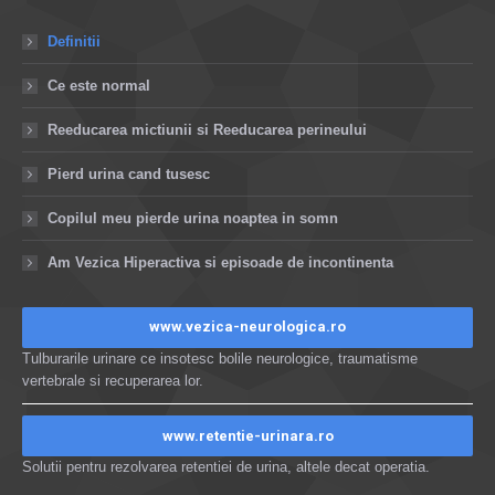
Definitii
Ce este normal
Reeducarea mictiunii si Reeducarea perineului
Pierd urina cand tusesc
Copilul meu pierde urina noaptea in somn
Am Vezica Hiperactiva si episoade de incontinenta
www.vezica-neurologica.ro
Tulburarile urinare ce insotesc bolile neurologice, traumatisme
vertebrale si recuperarea lor.
www.retentie-urinara.ro
Solutii pentru rezolvarea retentiei de urina, altele decat operatia.